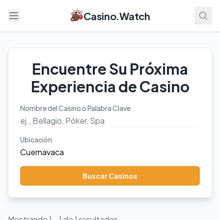
Casino.Watch
Open menu
Encuentre Su Próxima
Experiencia de Casino
Nombre del Casino o Palabra Clave
Ubicación
Buscar Casinos
Mostrando 1 - 1 de 1 resultados