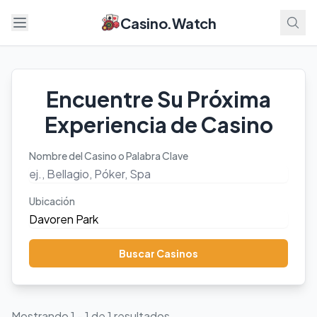
Casino.Watch
Open menu
Encuentre Su Próxima
Experiencia de Casino
Nombre del Casino o Palabra Clave
Ubicación
Buscar Casinos
Mostrando 1 - 1 de 1 resultados