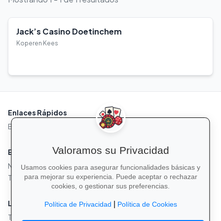
Jack’s Casino Doetinchem
Koperen Kees
Ver Detalles
Enlaces Rápidos
Buscar
Valoramos su Privacidad
Explorar Más
Noticias
Usamos cookies para asegurar funcionalidades básicas y
Todos los idiomas
para mejorar su experiencia. Puede aceptar o rechazar
cookies, o gestionar sus preferencias.
Legal
|
Política de Privacidad
Política de Cookies
Términos de Servicio