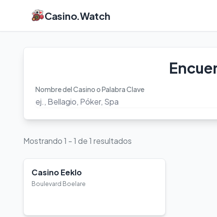
Casino.Watch
Encuen
Nombre del Casino o Palabra Clave
Mostrando 1 - 1 de 1 resultados
Casino Eeklo
Boulevard Boelare
Ver Detalles