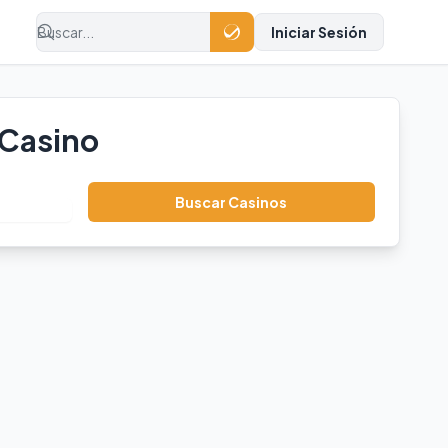
Iniciar Sesión
 Casino
Buscar Casinos