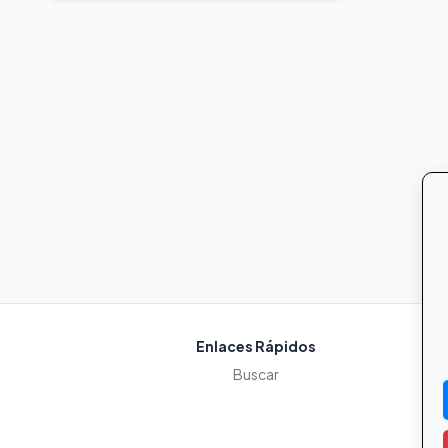
Enlaces Rápidos
Buscar