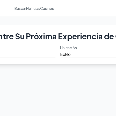
Buscar
Noticias
Casinos
tre Su Próxima Experiencia de
Ubicación