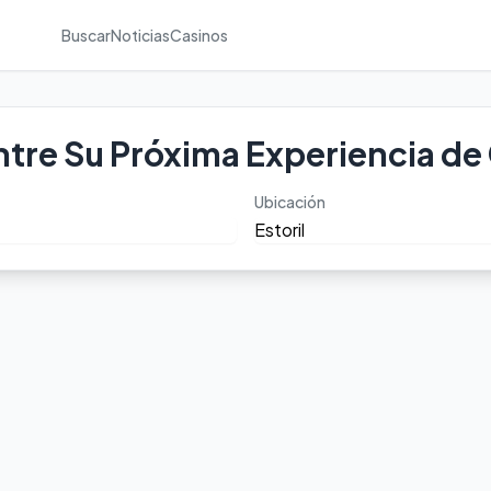
Buscar
Noticias
Casinos
tre Su Próxima Experiencia de
Ubicación