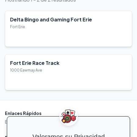
Delta Bingo and Gaming Fort Erie
Fort Erie
Ver Detalles
Fort Erie Race Track
1000 Eawmay Ave
Ver Detalles
Enlaces Rápidos
Buscar
Valoramos su Privacidad