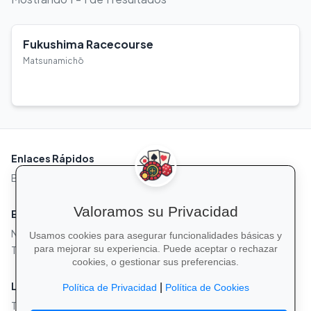
Fukushima Racecourse
Matsunamichō
Ver Detalles
Enlaces Rápidos
Buscar
Valoramos su Privacidad
Explorar Más
Noticias
Usamos cookies para asegurar funcionalidades básicas y
Todos los idiomas
para mejorar su experiencia. Puede aceptar o rechazar
cookies, o gestionar sus preferencias.
Legal
|
Política de Privacidad
Política de Cookies
Términos de Servicio