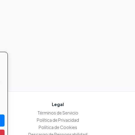
r
Legal
Términos de Servicio
Política de Privacidad
Política de Cookies
Descargo de Responsabilidad