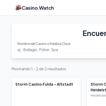
Casino.Watch
Encuen
Nombre del Casino o Palabra Clave
Mostrando 1 - 2 de 2 resultados
Storm Casino Fulda - Altstadt
Storm C
Heidels
Heidelstei
Ver Detalles
Ver Deta