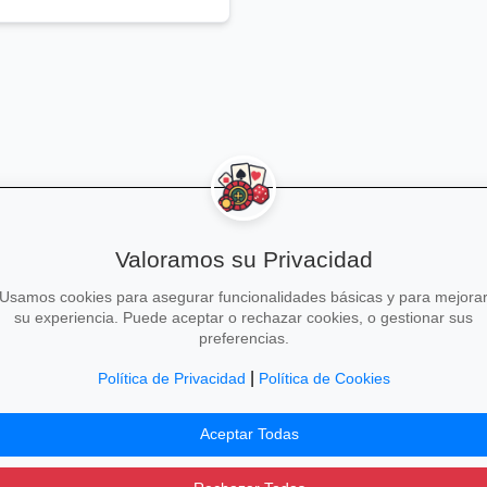
Valoramos su Privacidad
Usamos cookies para asegurar funcionalidades básicas y para mejora
su experiencia. Puede aceptar o rechazar cookies, o gestionar sus
preferencias.
Explorar Más
|
Política de Privacidad
Política de Cookies
Noticias
Todos los idiomas
Aceptar Todas