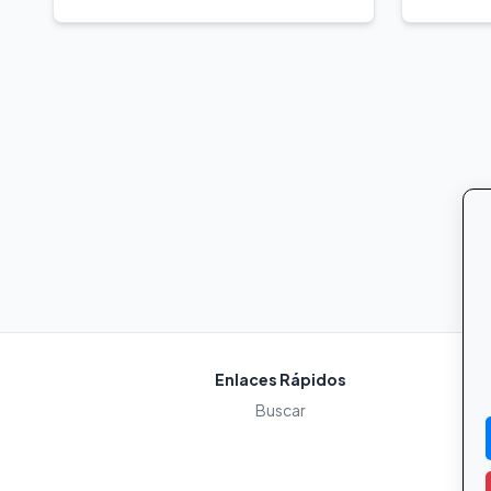
Enlaces Rápidos
Buscar