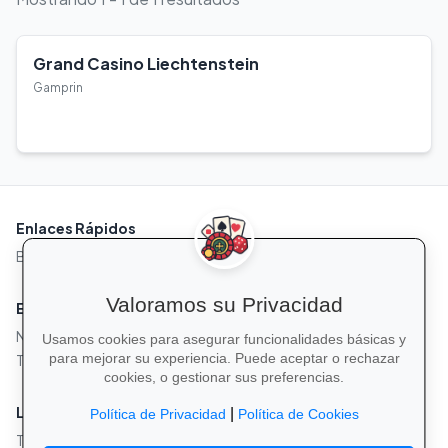
Grand Casino Liechtenstein
Gamprin
Ver Detalles
Enlaces Rápidos
Buscar
Valoramos su Privacidad
Explorar Más
Noticias
Usamos cookies para asegurar funcionalidades básicas y
Todos los idiomas
para mejorar su experiencia. Puede aceptar o rechazar
cookies, o gestionar sus preferencias.
Legal
|
Política de Privacidad
Política de Cookies
Términos de Servicio