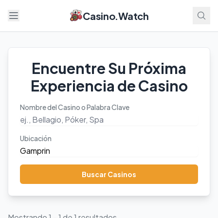
Casino.Watch
Open menu
Encuentre Su Próxima
Experiencia de Casino
Nombre del Casino o Palabra Clave
Ubicación
Buscar Casinos
Mostrando 1 - 1 de 1 resultados