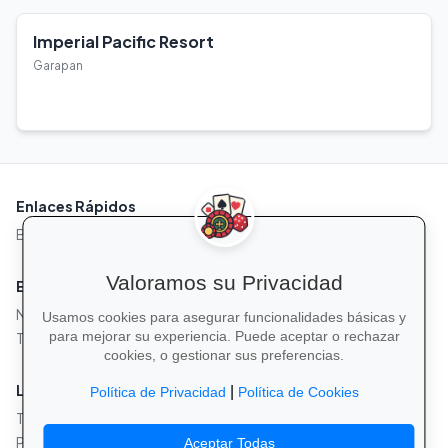
Imperial Pacific Resort
Garapan
Ver Detalles
Enlaces Rápidos
Buscar
Valoramos su Privacidad
Explorar Más
Noticias
Usamos cookies para asegurar funcionalidades básicas y
Todos los idiomas
para mejorar su experiencia. Puede aceptar o rechazar
cookies, o gestionar sus preferencias.
Legal
|
Política de Privacidad
Política de Cookies
Términos de Servicio
Política de Privacidad
Aceptar Todas