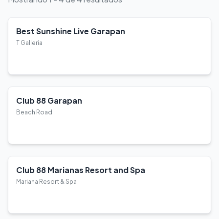
Best Sunshine Live Garapan
T Galleria
Ver Detalles
Club 88 Garapan
Beach Road
Ver Detalles
Club 88 Marianas Resort and Spa
Mariana Resort & Spa
Ver Detalles