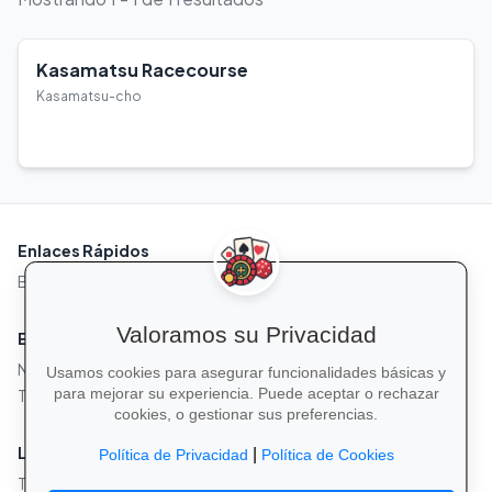
Kasamatsu Racecourse
Kasamatsu-cho
Ver Detalles
Enlaces Rápidos
Buscar
Valoramos su Privacidad
Explorar Más
Noticias
Usamos cookies para asegurar funcionalidades básicas y
Todos los idiomas
para mejorar su experiencia. Puede aceptar o rechazar
cookies, o gestionar sus preferencias.
Legal
|
Política de Privacidad
Política de Cookies
Términos de Servicio