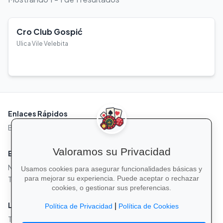
Cro Club Gospić
Ulica Vile Velebita
Ver Detalles
Enlaces Rápidos
Buscar
Valoramos su Privacidad
Explorar Más
Noticias
Usamos cookies para asegurar funcionalidades básicas y
Todos los idiomas
para mejorar su experiencia. Puede aceptar o rechazar
cookies, o gestionar sus preferencias.
Legal
|
Política de Privacidad
Política de Cookies
Términos de Servicio