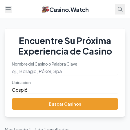
Casino.Watch
Open menu
Encuentre Su Próxima
Experiencia de Casino
Nombre del Casino o Palabra Clave
Ubicación
Buscar Casinos
Mostrando 1 - 1 de 1 resultados