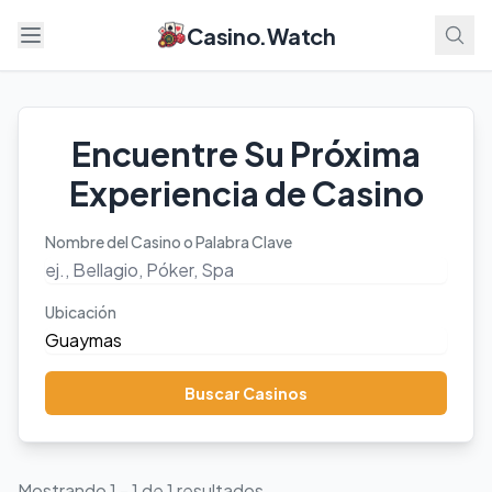
Casino.Watch
Open menu
Encuentre Su Próxima
Experiencia de Casino
Nombre del Casino o Palabra Clave
Ubicación
Buscar Casinos
Mostrando 1 - 1 de 1 resultados