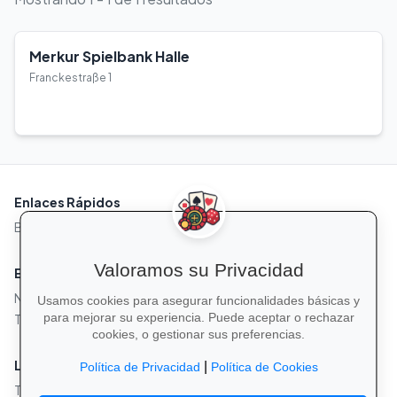
Merkur Spielbank Halle
Franckestraße 1
Ver Detalles
Enlaces Rápidos
Buscar
Valoramos su Privacidad
Explorar Más
Noticias
Usamos cookies para asegurar funcionalidades básicas y
Todos los idiomas
para mejorar su experiencia. Puede aceptar o rechazar
cookies, o gestionar sus preferencias.
Legal
|
Política de Privacidad
Política de Cookies
Términos de Servicio