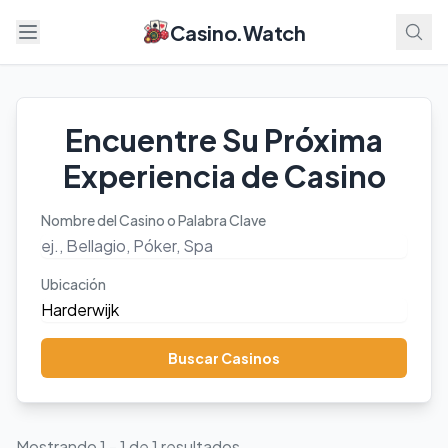
Casino.Watch
Open menu
Encuentre Su Próxima
Experiencia de Casino
Nombre del Casino o Palabra Clave
Ubicación
Buscar Casinos
Mostrando 1 - 1 de 1 resultados