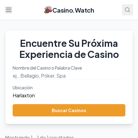
Casino.Watch
Open menu
Encuentre Su Próxima
Experiencia de Casino
Nombre del Casino o Palabra Clave
Ubicación
Buscar Casinos
Mostrando 1 - 1 de 1 resultados