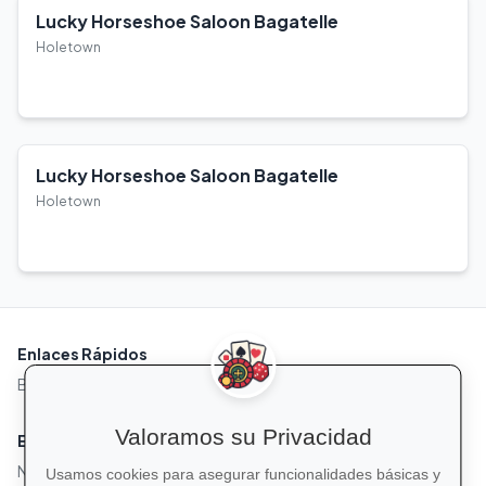
Lucky Horseshoe Saloon Bagatelle
Holetown
Ver Detalles
Lucky Horseshoe Saloon Bagatelle
Holetown
Ver Detalles
Enlaces Rápidos
Buscar
Valoramos su Privacidad
Explorar Más
Noticias
Usamos cookies para asegurar funcionalidades básicas y