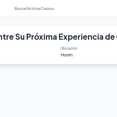
Buscar
Noticias
Casinos
tre Su Próxima Experiencia de
Ubicación