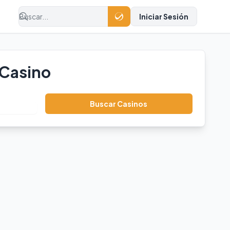
Iniciar Sesión
 Casino
Buscar Casinos