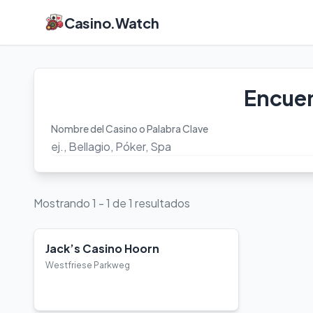
Casino.Watch
Encuen
Nombre del Casino o Palabra Clave
Mostrando 1 - 1 de 1 resultados
Jack’s Casino Hoorn
Westfriese Parkweg
Ver Detalles