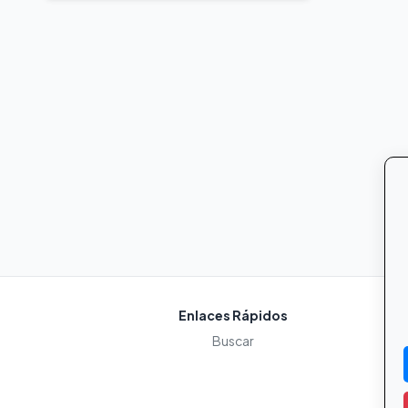
Enlaces Rápidos
Buscar