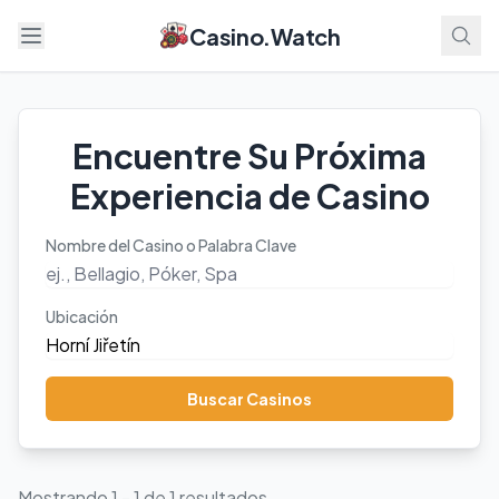
Casino.Watch
Open menu
Encuentre Su Próxima
Experiencia de Casino
Nombre del Casino o Palabra Clave
Ubicación
Buscar Casinos
Mostrando 1 - 1 de 1 resultados