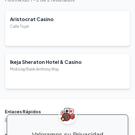
Aristocrat Casino
Calle Toyin
Ver Detalles
Ikeja Sheraton Hotel & Casino
Mobolaji Bank Anthony Way
Ver Detalles
Enlaces Rápidos
Buscar
Valoramos su Privacidad