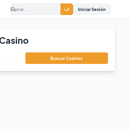
Iniciar Sesión
 Casino
Buscar Casinos