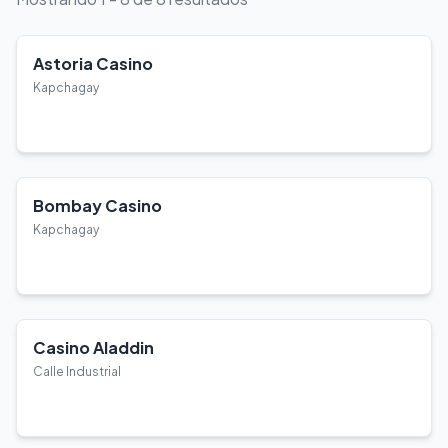
Astoria Casino
Kapchagay
Ver Detalles
Bombay Casino
Kapchagay
Ver Detalles
Casino Aladdin
Calle Industrial
Ver Detalles