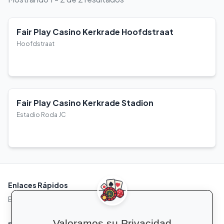
Fair Play Casino Kerkrade Hoofdstraat
Hoofdstraat
Ver Detalles
Fair Play Casino Kerkrade Stadion
Estadio Roda JC
Ver Detalles
Enlaces Rápidos
Buscar
Valoramos su Privacidad