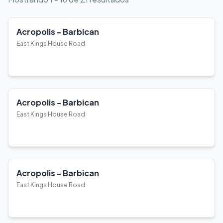
Acropolis - Barbican
East Kings House Road
Ver Detalles
Acropolis - Barbican
East Kings House Road
Ver Detalles
Acropolis - Barbican
East Kings House Road
Ver Detalles