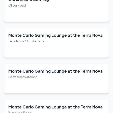
Oliver Road
Ver Detalles
Monte Carlo Gaming Lounge at the Terra Nova
Terra Nova All Suite Hotel
Ver Detalles
Monte Carlo Gaming Lounge at the Terra Nova
Carretera Waterloo
Ver Detalles
Monte Carlo Gaming Lounge at the Terra Nova
Waterloo Road