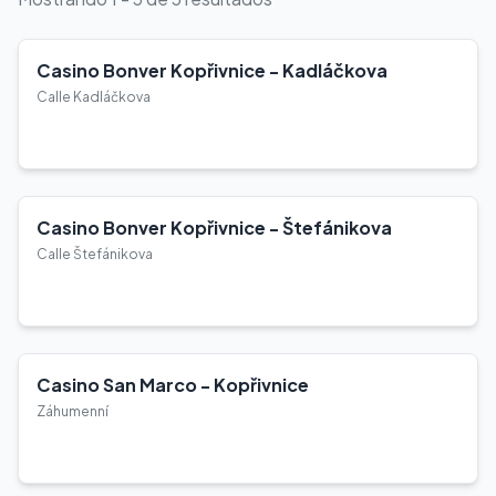
Casino Bonver Kopřivnice - Kadláčkova
Calle Kadláčkova
Ver Detalles
Casino Bonver Kopřivnice - Štefánikova
Calle Štefánikova
Ver Detalles
Casino San Marco - Kopřivnice
Záhumenní
Ver Detalles