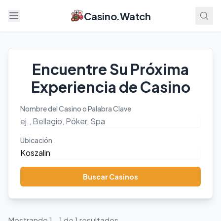
Casino.Watch
Open menu
Encuentre Su Próxima
Experiencia de Casino
Nombre del Casino o Palabra Clave
Ubicación
Buscar Casinos
Mostrando 1 - 1 de 1 resultados