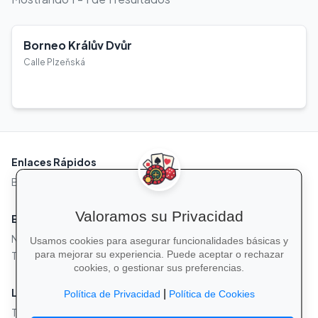
Borneo Králův Dvůr
Calle Plzeňská
Ver Detalles
Enlaces Rápidos
Buscar
Valoramos su Privacidad
Explorar Más
Noticias
Usamos cookies para asegurar funcionalidades básicas y
Todos los idiomas
para mejorar su experiencia. Puede aceptar o rechazar
cookies, o gestionar sus preferencias.
Legal
|
Política de Privacidad
Política de Cookies
Términos de Servicio