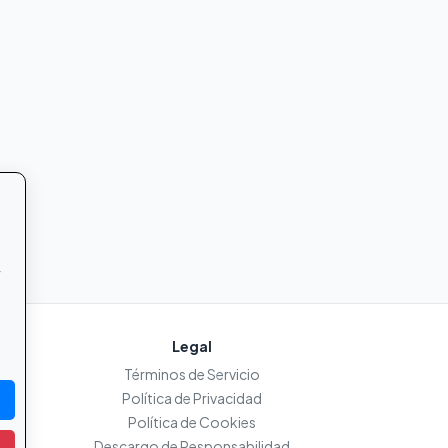
r
Legal
Términos de Servicio
Política de Privacidad
Política de Cookies
Descargo de Responsabilidad