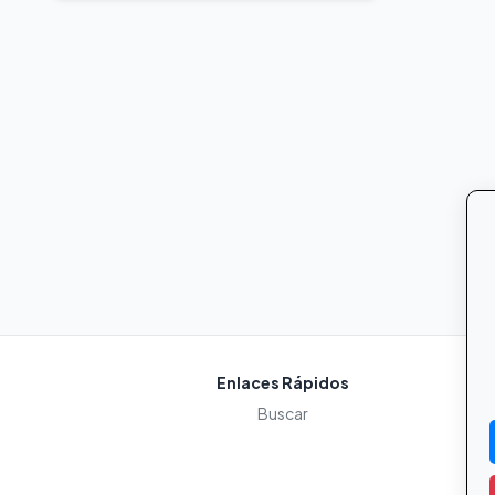
Enlaces Rápidos
Buscar