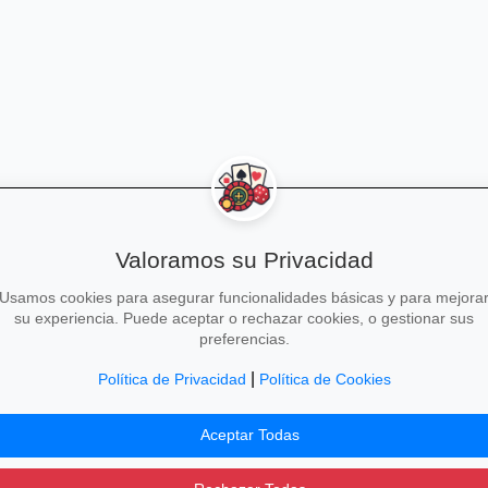
Valoramos su Privacidad
Usamos cookies para asegurar funcionalidades básicas y para mejora
su experiencia. Puede aceptar o rechazar cookies, o gestionar sus
preferencias.
Explorar Más
|
Política de Privacidad
Política de Cookies
Noticias
Todos los idiomas
Aceptar Todas