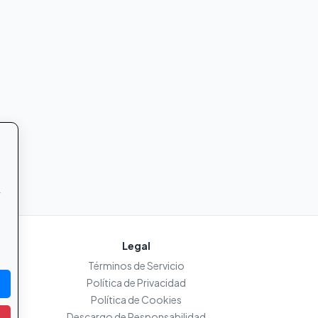
r
Legal
Términos de Servicio
Política de Privacidad
Política de Cookies
Descargo de Responsabilidad