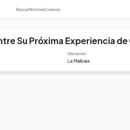
Buscar
Noticias
Casinos
tre Su Próxima Experiencia de
Ubicación