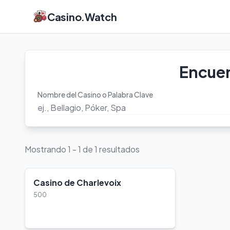
Casino.Watch
Encuen
Nombre del Casino o Palabra Clave
Mostrando 1 - 1 de 1 resultados
Casino de Charlevoix
500
Ver Detalles