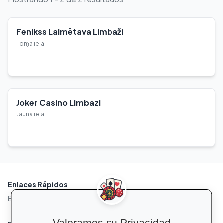
Fenikss Laimētava Limbaži
Torņa iela
Ver Detalles
Joker Casino Limbazi
Jaunā iela
Ver Detalles
Enlaces Rápidos
Buscar
Valoramos su Privacidad