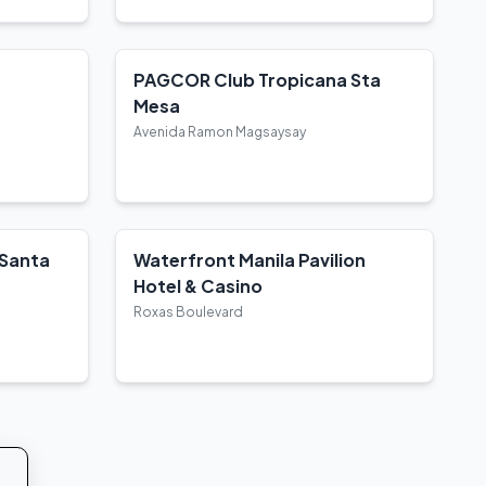
PAGCOR Club Tropicana Sta
Mesa
Avenida Ramon Magsaysay
Ver Detalles
 Santa
Waterfront Manila Pavilion
Hotel & Casino
Roxas Boulevard
Ver Detalles