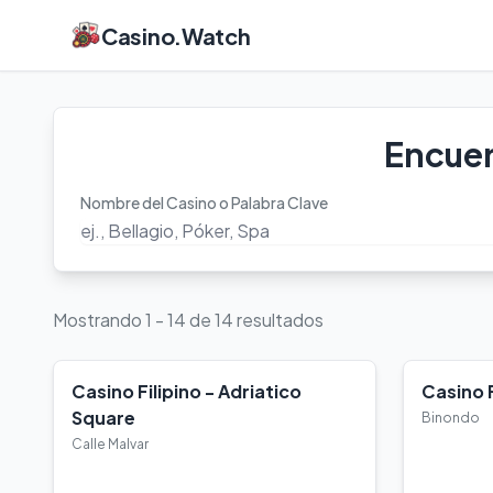
Casino.Watch
Encuen
Nombre del Casino o Palabra Clave
Mostrando 1 - 14 de 14 resultados
Casino Filipino - Adriatico
Casino 
Square
Binondo
Calle Malvar
Ver Detalles
Ver Deta