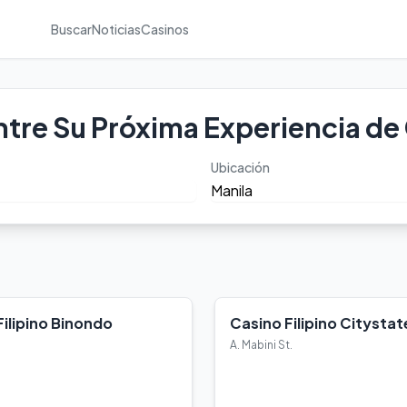
Buscar
Noticias
Casinos
tre Su Próxima Experiencia de
Ubicación
Filipino Binondo
Casino Filipino Citystat
A. Mabini St.
lles
Ver Detalles