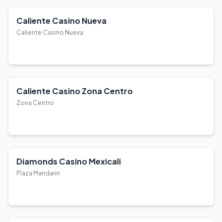
Caliente Casino Nueva
Caliente Casino Nueva
Ver Detalles
Caliente Casino Zona Centro
Zona Centro
Ver Detalles
Diamonds Casino Mexicali
Plaza Mandarin
Ver Detalles