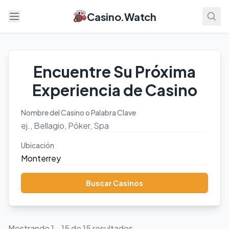
Casino.Watch
Open menu
Encuentre Su Próxima
Experiencia de Casino
Nombre del Casino o Palabra Clave
Ubicación
Buscar Casinos
Mostrando 1 - 15 de 15 resultados