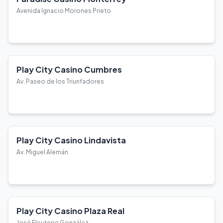
Avenida Ignacio Morones Prieto
Ver Detalles
Play City Casino Cumbres
Av. Paseo de los Triunfadores
Ver Detalles
Play City Casino Lindavista
Av. Miguel Alemán
Ver Detalles
Play City Casino Plaza Real
José Eleuterio González