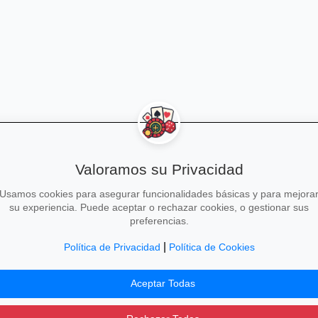
Valoramos su Privacidad
Usamos cookies para asegurar funcionalidades básicas y para mejora
su experiencia. Puede aceptar o rechazar cookies, o gestionar sus
preferencias.
Explorar Más
|
Política de Privacidad
Política de Cookies
Noticias
Todos los idiomas
Aceptar Todas