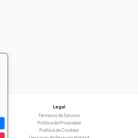
r
Legal
Términos de Servicio
Política de Privacidad
Política de Cookies
Descargo de Responsabilidad