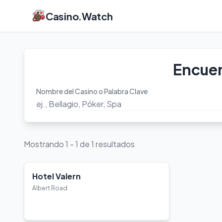
Casino.Watch
Encuen
Nombre del Casino o Palabra Clave
Mostrando 1 - 1 de 1 resultados
Hotel Valern
Albert Road
Ver Detalles