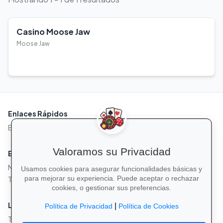
Casino Moose Jaw
Moose Jaw
Ver Detalles
Enlaces Rápidos
Buscar
Valoramos su Privacidad
Explorar Más
Noticias
Usamos cookies para asegurar funcionalidades básicas y
Todos los idiomas
para mejorar su experiencia. Puede aceptar o rechazar
cookies, o gestionar sus preferencias.
Legal
|
Política de Privacidad
Política de Cookies
Términos de Servicio