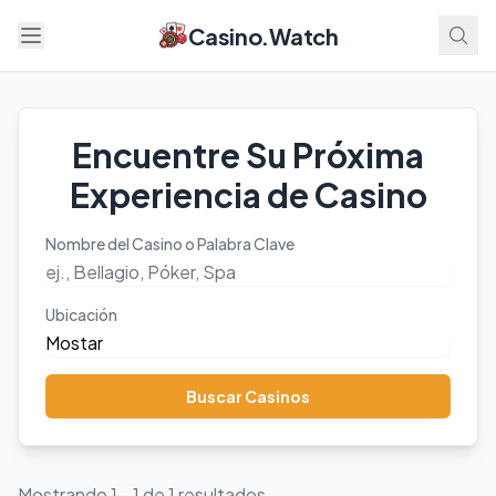
Casino.Watch
Open menu
Encuentre Su Próxima
Experiencia de Casino
Nombre del Casino o Palabra Clave
Ubicación
Buscar Casinos
Mostrando 1 - 1 de 1 resultados