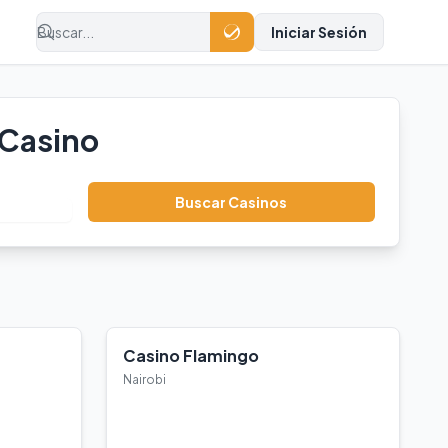
Iniciar Sesión
 Casino
Buscar Casinos
Casino Flamingo
Nairobi
Ver Detalles