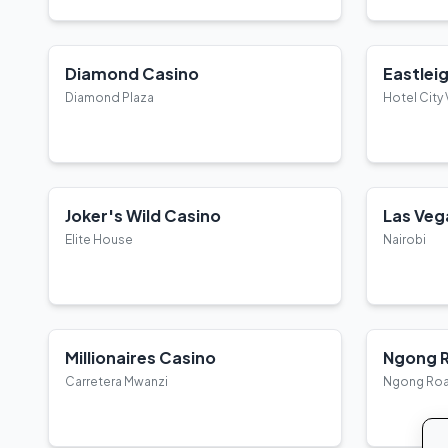
Diamond Casino
Eastlei
Diamond Plaza
Hotel City
Ver Detalles
Ver Deta
Joker's Wild Casino
Las Veg
Elite House
Nairobi
Ver Detalles
Ver Deta
Millionaires Casino
Ngong 
Carretera Mwanzi
Ngong Ro
Ver Detalles
Ver Deta