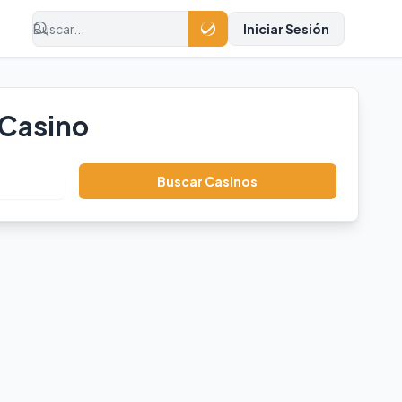
Iniciar Sesión
 Casino
Buscar Casinos