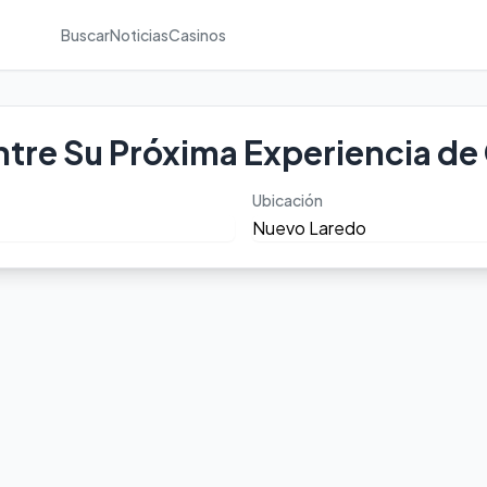
Buscar
Noticias
Casinos
tre Su Próxima Experiencia de
Ubicación