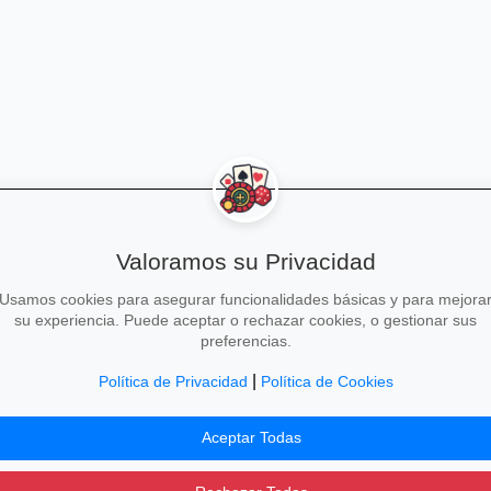
Valoramos su Privacidad
Usamos cookies para asegurar funcionalidades básicas y para mejora
su experiencia. Puede aceptar o rechazar cookies, o gestionar sus
preferencias.
Explorar Más
|
Política de Privacidad
Política de Cookies
Noticias
Todos los idiomas
Aceptar Todas