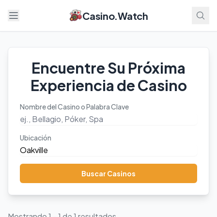
Casino.Watch
Open menu
Encuentre Su Próxima
Experiencia de Casino
Nombre del Casino o Palabra Clave
Ubicación
Buscar Casinos
Mostrando 1 - 1 de 1 resultados