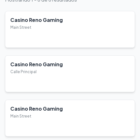
Casino Reno Gaming
Main Street
Ver Detalles
Casino Reno Gaming
Calle Principal
Ver Detalles
Casino Reno Gaming
Main Street
Ver Detalles