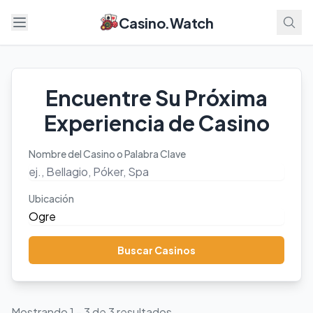
Casino.Watch
Open menu
Encuentre Su Próxima
Experiencia de Casino
Nombre del Casino o Palabra Clave
Ubicación
Buscar Casinos
Mostrando 1 - 3 de 3 resultados