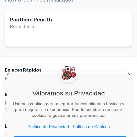
Panthers Penrith
Mulgoa Road
Ver Detalles
Enlaces Rápidos
Buscar
Valoramos su Privacidad
Explorar Más
Noticias
Usamos cookies para asegurar funcionalidades básicas y
Todos los idiomas
para mejorar su experiencia. Puede aceptar o rechazar
cookies, o gestionar sus preferencias.
Legal
|
Política de Privacidad
Política de Cookies
Términos de Servicio