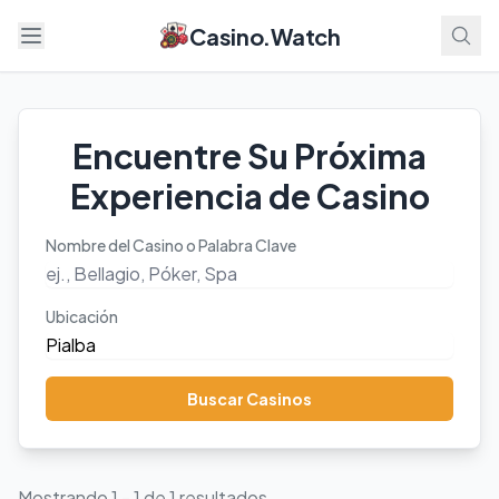
Casino.Watch
Open menu
Encuentre Su Próxima
Experiencia de Casino
Nombre del Casino o Palabra Clave
Ubicación
Buscar Casinos
Mostrando 1 - 1 de 1 resultados