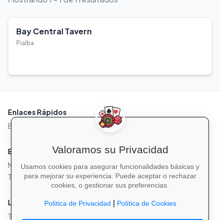
Bay Central Tavern
Pialba
Ver Detalles
Enlaces Rápidos
Buscar
Valoramos su Privacidad
Explorar Más
Noticias
Usamos cookies para asegurar funcionalidades básicas y
Todos los idiomas
para mejorar su experiencia. Puede aceptar o rechazar
cookies, o gestionar sus preferencias.
Legal
|
Política de Privacidad
Política de Cookies
Términos de Servicio