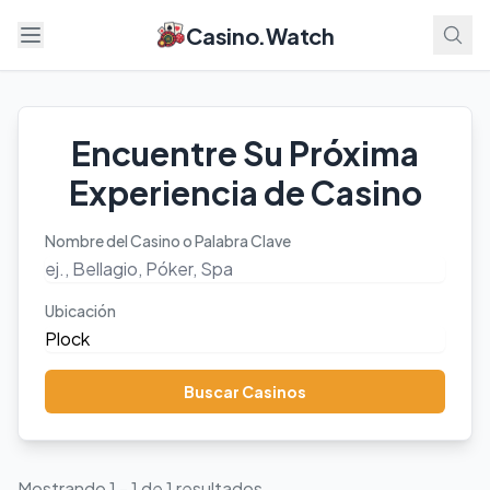
Casino.Watch
Open menu
Encuentre Su Próxima
Experiencia de Casino
Nombre del Casino o Palabra Clave
Ubicación
Buscar Casinos
Mostrando 1 - 1 de 1 resultados