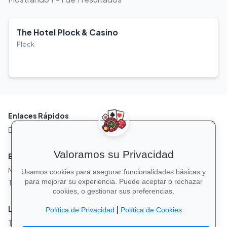
The Hotel Plock & Casino
Plock
Ver Detalles
Enlaces Rápidos
Buscar
Valoramos su Privacidad
Explorar Más
Noticias
Usamos cookies para asegurar funcionalidades básicas y
Todos los idiomas
para mejorar su experiencia. Puede aceptar o rechazar
cookies, o gestionar sus preferencias.
Legal
|
Política de Privacidad
Política de Cookies
Términos de Servicio