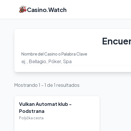
Casino.Watch
Encuen
Nombre del Casino o Palabra Clave
Mostrando 1 - 1 de 1 resultados
Vulkan Automat klub -
Podstrana
Poljička cesta
Ver Detalles