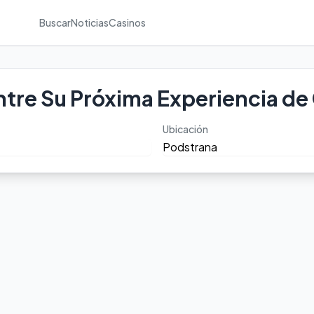
Buscar
Noticias
Casinos
tre Su Próxima Experiencia de
Ubicación