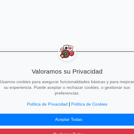
Valoramos su Privacidad
Usamos cookies para asegurar funcionalidades básicas y para mejora
su experiencia. Puede aceptar o rechazar cookies, o gestionar sus
preferencias.
Explorar Más
|
Política de Privacidad
Política de Cookies
Noticias
Todos los idiomas
Aceptar Todas