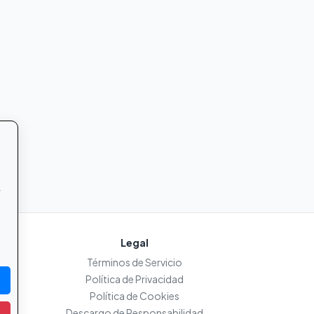
r
Legal
Términos de Servicio
Política de Privacidad
Política de Cookies
Descargo de Responsabilidad