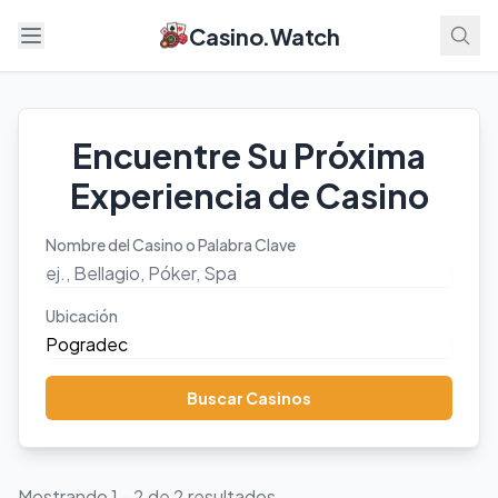
Casino.Watch
Open menu
Encuentre Su Próxima
Experiencia de Casino
Nombre del Casino o Palabra Clave
Ubicación
Buscar Casinos
Mostrando 1 - 2 de 2 resultados