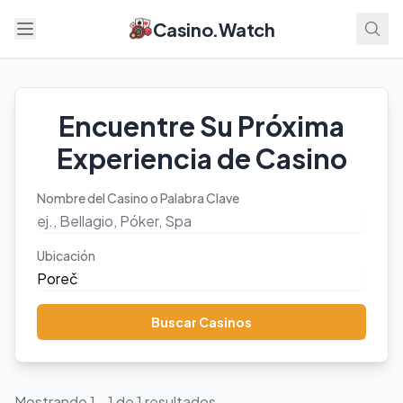
Casino.Watch
Open menu
Encuentre Su Próxima
Experiencia de Casino
Nombre del Casino o Palabra Clave
Ubicación
Buscar Casinos
Mostrando 1 - 1 de 1 resultados