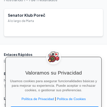
Senator Klub Poreč
A lo largo de Marta
Ver Detalles
Enlaces Rápidos
Buscar
Valoramos su Privacidad
Explorar Más
Noticias
Usamos cookies para asegurar funcionalidades básicas y
Todos los idiomas
para mejorar su experiencia. Puede aceptar o rechazar
cookies, o gestionar sus preferencias.
Legal
|
Política de Privacidad
Política de Cookies
Términos de Servicio