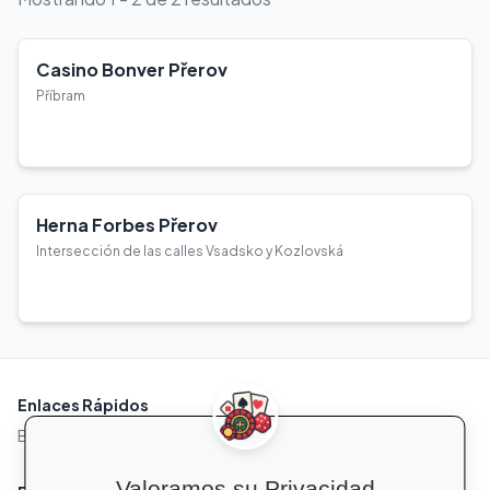
Casino Bonver Přerov
Příbram
Ver Detalles
Herna Forbes Přerov
Intersección de las calles Vsadsko y Kozlovská
Ver Detalles
Enlaces Rápidos
Buscar
Valoramos su Privacidad