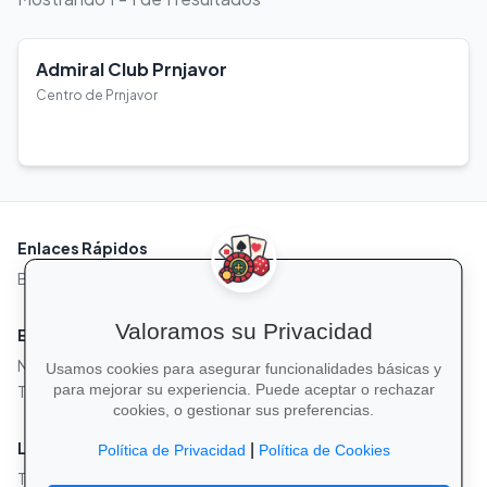
Admiral Club Prnjavor
Centro de Prnjavor
Ver Detalles
Enlaces Rápidos
Buscar
Valoramos su Privacidad
Explorar Más
Noticias
Usamos cookies para asegurar funcionalidades básicas y
Todos los idiomas
para mejorar su experiencia. Puede aceptar o rechazar
cookies, o gestionar sus preferencias.
Legal
|
Política de Privacidad
Política de Cookies
Términos de Servicio