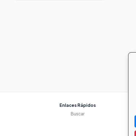
Enlaces Rápidos
Buscar