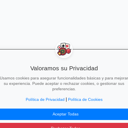
Valoramos su Privacidad
Usamos cookies para asegurar funcionalidades básicas y para mejora
su experiencia. Puede aceptar o rechazar cookies, o gestionar sus
preferencias.
Explorar Más
|
Política de Privacidad
Política de Cookies
Noticias
Todos los idiomas
Aceptar Todas