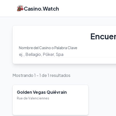
Casino.Watch
Encuen
Nombre del Casino o Palabra Clave
Mostrando 1 - 1 de 1 resultados
Golden Vegas Quiévrain
Rue de Valenciennes
Ver Detalles