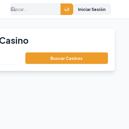
Iniciar Sesión
 Casino
Buscar Casinos